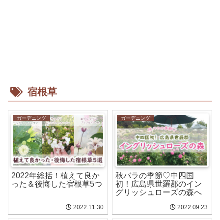
宿根草
ガーデニング
ガーデニング
2022年総括！植えて良か
秋バラの季節♡中四国
った＆後悔した宿根草5つ
初！広島県世羅郡のイン
グリッシュローズの森へ
2022.11.30
2022.09.23