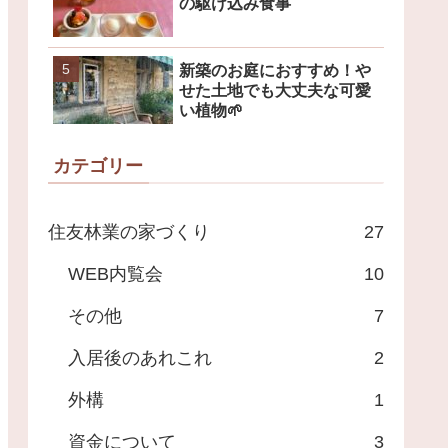
の駆け込み食事
新築のお庭におすすめ！や
せた土地でも大丈夫な可愛
い植物🌱
カテゴリー
住友林業の家づくり
27
WEB内覧会
10
その他
7
入居後のあれこれ
2
外構
1
資金について
3