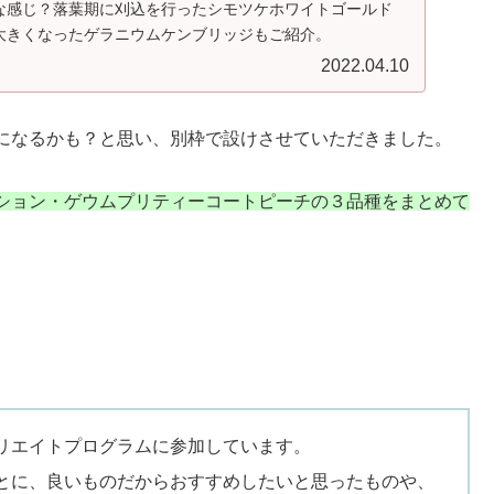
な感じ？落葉期に刈込を行ったシモツケホワイトゴールド
大きくなったゲラニウムケンブリッジもご紹介。
2022.04.10
になるかも？と思い、別枠で設けさせていただきました。
ション・ゲウムプリティーコートピーチの３品種をまとめて
リエイトプログラムに参加しています。
とに、良いものだからおすすめしたいと思ったものや、