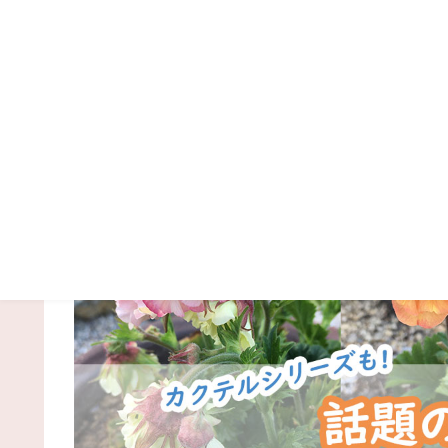
話題のゲウムマイタイ！カクテ
た
ガーデニング