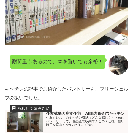
耐荷重もあるので、本を置いても余裕！
キッチンの記事でご紹介したパントリーも、フリーシェル
フの扱いでした。
住友林業の注文住宅 WEB内覧会⑦キッチン
住友クレストのキッチン収納はどんな感じ？小さめの
パントリーって、食品全て収納できるの？仕様・使い
勝手を写真を交えながらご紹介。