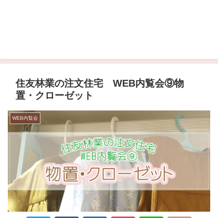
住友林業の注文住宅 WEB内覧会⑨物
置・クローゼット
WEB内覧会