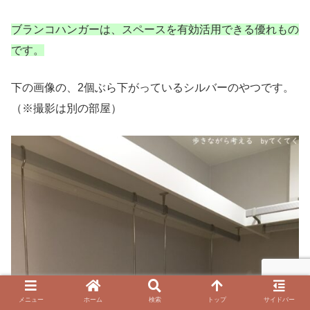
ブランコハンガーは、スペースを有効活用できる優れもの
です。
下の画像の、2個ぶら下がっているシルバーのやつです。
（※撮影は別の部屋）
メニュー
ホーム
検索
トップ
サイドバー