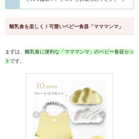
離乳食を楽しく！可愛いベビー食器「マママンマ」
まずは、
離乳食に便利な「マママンマ」のベビー食器セッ
ト
です。