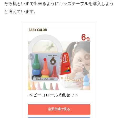
そろ
机といすで出来るようにキッズテーブルを購入しよう
と考えています。
 ベビーコロール 6色セット 
楽天市場で見る