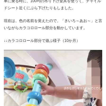
車に乗る時に、100均の吊り下げ金具を使って、チャイル
ドシート近くにぶら下げたりもしました。
現在は、色の名前を覚えたので、「きいろ～あお～」と言
いながらカラコロロール部分を動かしています。
↓↓カラコロロール部分で遊ぶ様子（10か月）