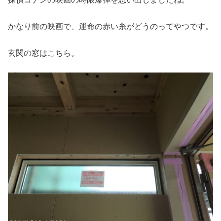
かなり前の映画で、運命の赤い糸がどうのってやつです。
玄関の窓はこちら。