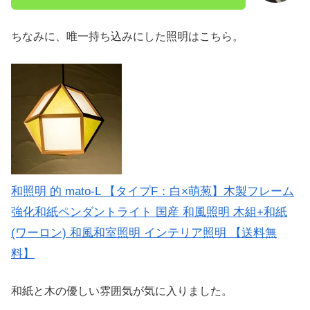
ちなみに、唯一持ち込みにした照明はこちら。
和照明 的 mato-L 【タイプF：白×萌葱】木製フレーム
強化和紙ペンダントライト 国産 和風照明 木組+和紙
(ワーロン) 和風和室照明 インテリア照明 【送料無
料】
和紙と木の優しい雰囲気が気に入りました。