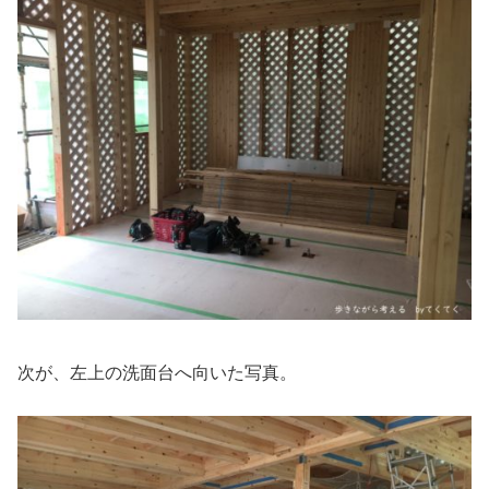
次が、左上の洗面台へ向いた写真。