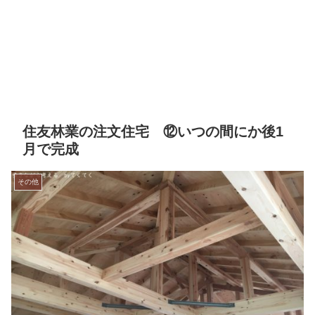
住友林業の注文住宅 ⑫いつの間にか後1
月で完成
その他