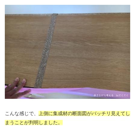
こんな感じで、
上側に集成材の断面図がバッチリ見えてし
まうことが判明しました。