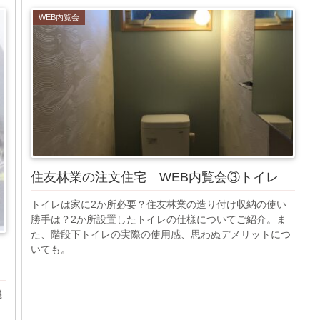
WEB内覧会
住友林業の注文住宅 WEB内覧会③トイレ
トイレは家に2か所必要？住友林業の造り付け収納の使い
勝手は？2か所設置したトイレの仕様についてご紹介。ま
た、階段下トイレの実際の使用感、思わぬデメリットにつ
いても。
・
機