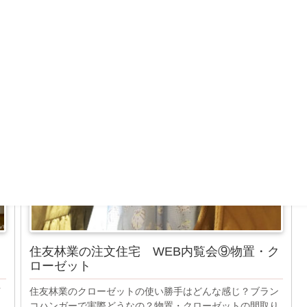
WEB内覧会
住友林業の注文住宅 WEB内覧会⑨物置・ク
ローゼット
イ
住友林業のクローゼットの使い勝手はどんな感じ？ブラン
、
コハンガーで実際どうなの？物置・クローゼットの間取り