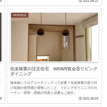
14
2021.09.22
WEB内覧会
住友林業の注文住宅 WEB内覧会⑤リビング
ダイニング
ス
友
無垢板にフロアコーティングって必要？住友林業の造り付
け収納の使用感と後悔したこと、リビングダイニングのカ
ーテン・照明・壁紙の写真と品番もご紹介。
28
2021.06.03