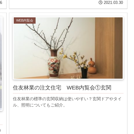
26
2021.03.30
WEB内覧会
住友林業の注文住宅 WEB内覧会①玄関
住友林業の標準の玄関収納は使いやすい？玄関ドアやタイ
ル、照明についてもご紹介。
の