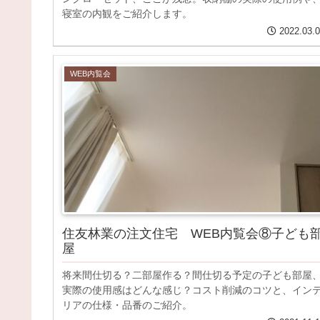
寝室の内観をご紹介します。
2022.03.
WEB内覧会
住友林業の注文住宅 WEB内覧会⑧子ども
屋
将来間仕切る？二部屋作る？間仕切る予定の子ども部屋
実際の使用感はどんな感じ？コスト削減のコツと、イン
リアの仕様・品番のご紹介。