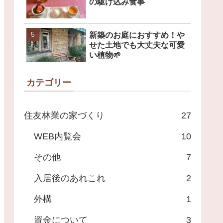
の駆け込み食事
新築のお庭におすすめ！や
せた土地でも大丈夫な可愛
い植物🌱
カテゴリー
住友林業の家づくり
27
WEB内覧会
10
その他
7
入居後のあれこれ
2
外構
1
資金について
3