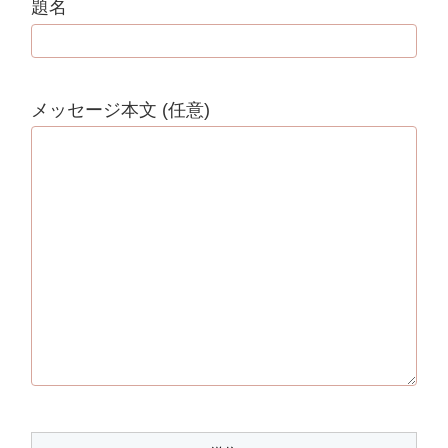
題名
メッセージ本文 (任意)