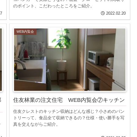
のポイント、こだわったところをご紹介。
07
2022.02.20
WEB内覧会
部
住友林業の注文住宅 WEB内覧会⑦キッチン
住友クレストのキッチン収納はどんな感じ？小さめのパン
、
トリーって、食品全て収納できるの？仕様・使い勝手を写
テ
真を交えながらご紹介。