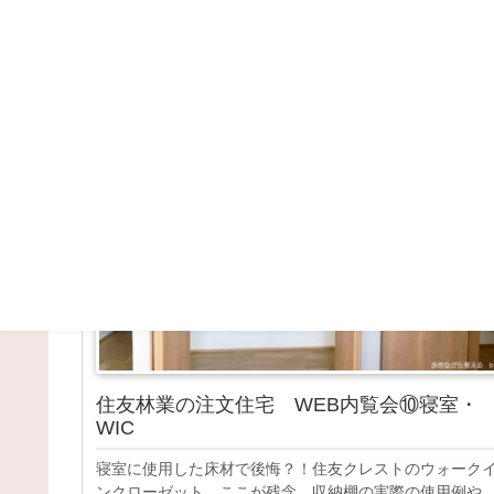
WEB内覧会
WEB内覧会
住友林業の注文住宅 WEB内覧会⑩寝室・
WIC
寝室に使用した床材で後悔？！住友クレストのウォーク
ンクローゼット、ここが残念。収納棚の実際の使用例や