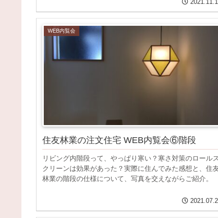
2021.11.
WEB内覧会
住友林業の注文住宅 WEB内覧会⑥階段
リビング内階段って、やっぱり寒い？寒さ対策のロール
クリーンは効果があった？実際に住んでみた感想と、住
林業の階段の仕様について、写真を交えながらご紹介。
2021.07.