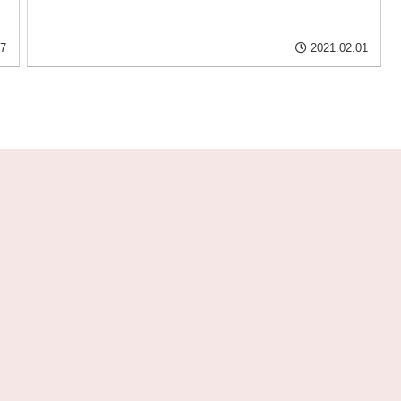
07
2021.02.01