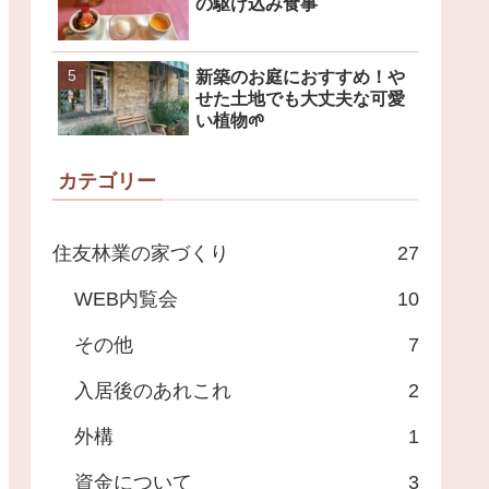
の駆け込み食事
新築のお庭におすすめ！や
せた土地でも大丈夫な可愛
い植物🌱
カテゴリー
住友林業の家づくり
27
WEB内覧会
10
その他
7
入居後のあれこれ
2
外構
1
資金について
3