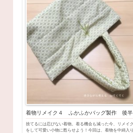
着物リメイク４ ふかふかバッグ製作 後半
捨てるには忍びない着物。着る機会も減った今、リメイ
をして可愛い小物に甦らせよう！今回は、着物を中綿入