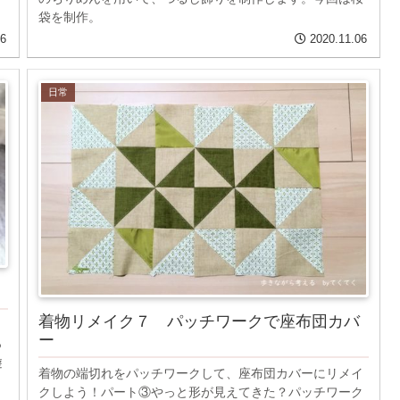
袋を制作。
16
2020.11.06
日常
着物リメイク７ パッチワークで座布団カバ
ー
っ
遊
着物の端切れをパッチワークして、座布団カバーにリメイ
クしよう！パート③やっと形が見えてきた？パッチワーク