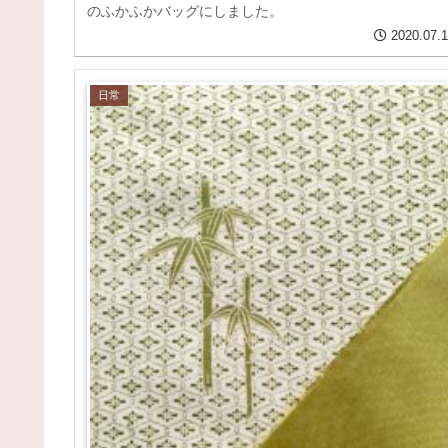
のふかふかバッグにしました。
2020.07.
日常