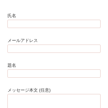
氏名
メールアドレス
題名
メッセージ本文 (任意)