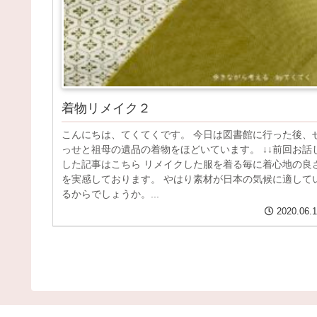
着物リメイク２
こんにちは、てくてくです。 今日は図書館に行った後、
っせと祖母の遺品の着物をほどいています。 ↓↓前回お話
した記事はこちら リメイクした服を着る毎に着心地の良
を実感しております。 やはり素材が日本の気候に適して
るからでしょうか。...
2020.06.