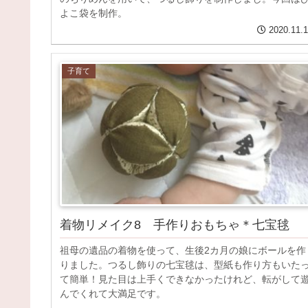
よこ袋を制作。
2020.11.
子育て
着物リメイク8 手作りおもちゃ＊七宝毬
祖母の遺品の着物を使って、生後2カ月の娘にボールを作
りました。つるし飾りの七宝毬は、型紙も作り方もいた
て簡単！見た目は上手くできなかったけれど、転がして
んでくれて大満足です。