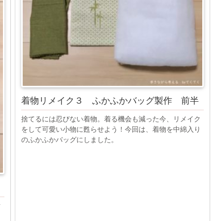
着物リメイク３ ふかふかバッグ製作 前半
捨てるには忍びない着物。着る機会も減った今、リメイク
をして可愛い小物に甦らせよう！今回は、着物を中綿入り
のふかふかバッグにしました。
ク
り