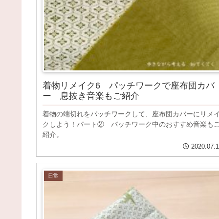
着物リメイク6 パッチワークで座布団カバ
ー 息抜き音楽もご紹介
着物の端切れをパッチワークして、座布団カバーにリメ
クしよう！パート② パッチワーク中のおすすめ音楽も
紹介。
2020.07.
日常