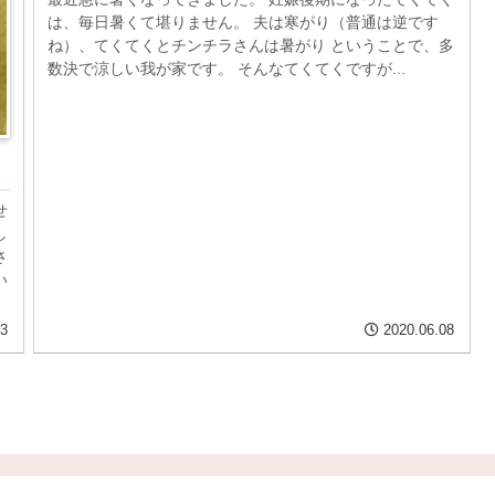
は、毎日暑くて堪りません。 夫は寒がり（普通は逆です
ね）、てくてくとチンチラさんは暑がり ということで、多
数決で涼しい我が家です。 そんなてくてくですが...
せ
し
さ
い
13
2020.06.08