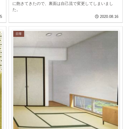
に飽きてきたので、裏面は自己流で変更してしまいまし
た。
05
2020.08.16
日常