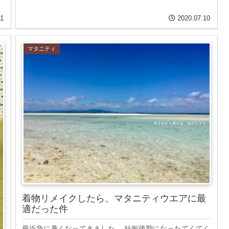
11
2020.07.10
マタニティ
着物リメイクしたら、マタニティウエアに最
適だった件
最近急に暑くなってきました。 妊娠後期になったてくてく