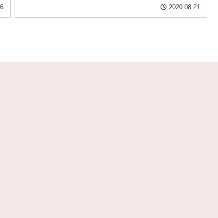
06
2020.08.21