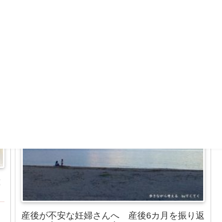
マタニティ
歳
産後が不安な妊婦さんへ 産後6カ月を振り返