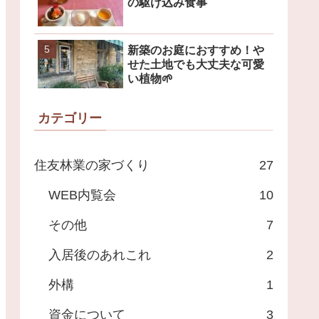
の駆け込み食事
新築のお庭におすすめ！や
せた土地でも大丈夫な可愛
い植物🌱
カテゴリー
住友林業の家づくり
27
WEB内覧会
10
その他
7
入居後のあれこれ
2
外構
1
資金について
3