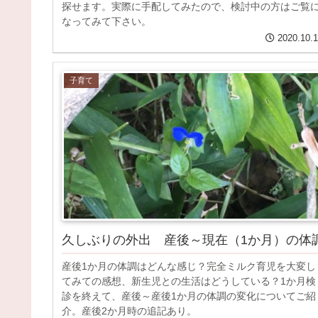
探せます。実際に手配してみたので、検討中の方はご覧
なってみて下さい。
2020.10.
子育て
久しぶりの外出 産後～現在（1か月）の体
産後1か月の体調はどんな感じ？完全ミルク育児を大変し
てみての感想、新生児との生活はどうしている？1か月検
診を終えて、産後～産後1か月の体調の変化についてご紹
介。産後2か月時の追記あり。