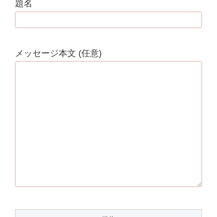
題名
メッセージ本文 (任意)