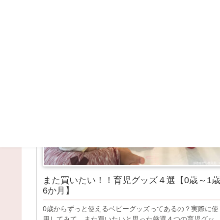
子育て
マタニティ
また買いたい！！育児グッズ４選【0歳～1
6か月】
0歳からずっと使えるベビーグッズってあるの？実際に使
用してみて、また買いたいと思った厳選４つの育児グッ