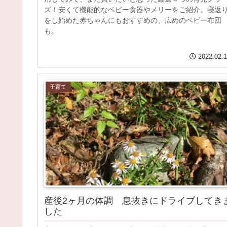
ズ！安くて機能的なベビー食器やメリーをご紹介。寝返
をし始めた赤ちゃんにもおすすめの、広めのベビー布団
も。
2022.02.
子育て
産後2ヶ月の体調 息抜きにドライブしてき
した