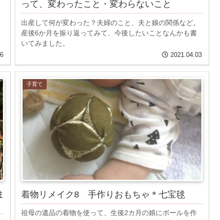
って、変わったこと・変わらないこと
り
出産して何が変わった？夫婦のこと、夫と娘の関係など。
産後6か月を振り返ってみて、今後したいことなんかも書
いてみました。
16
2021.04.03
子育て
ま
着物リメイク8 手作りおもちゃ＊七宝毬
祖母の遺品の着物を使って、生後2カ月の娘にボールを作