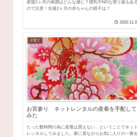
産後2ヶ月の体調はどんな感じ？授乳中NGな塗り薬もあ
ので注意！生後2ヶ月の赤ちゃんの様子は？
2020.11.
子育て
お宮参り ネットレンタルの産着を手配して
みた
たった数時間の為に産着は買えない…ということでネッ
レンタルしてみました。家に居ながらお気に入りの一着