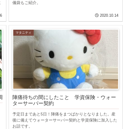
に
儀袋もご紹介。
16
2020.10.14
マタニティ
調
陣痛待ちの間にしたこと 学資保険・ウォー
ターサーバー契約
予定日まであと5日！陣痛をまつばかりとなりました。産
後に備えてウォーターサーバー契約と学資保険に加入した
お話です。