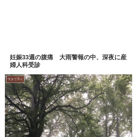
妊娠33週の腹痛 大雨警報の中、深夜に産
婦人科受診
マタニティ