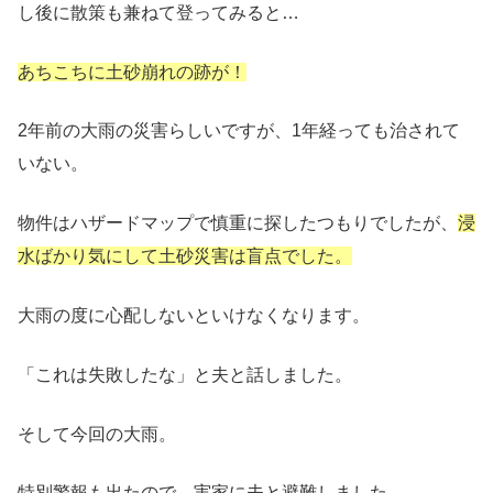
し後に散策も兼ねて登ってみると…
あちこちに土砂崩れの跡が！
2年前の大雨の災害らしいですが、1年経っても治されて
いない。
物件はハザードマップで慎重に探したつもりでしたが、
浸
水ばかり気にして土砂災害は盲点でした。
大雨の度に心配しないといけなくなります。
「これは失敗したな」と夫と話しました。
そして今回の大雨。
特別警報も出たので、実家に夫と避難
しました。