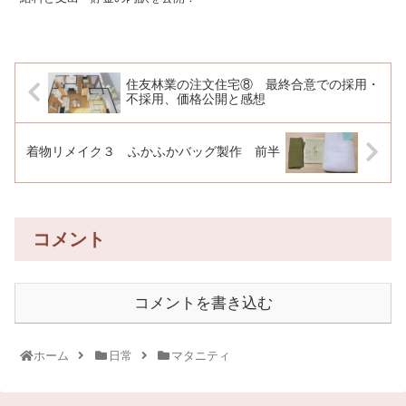
住友林業の注文住宅⑧ 最終合意での採用・
不採用、価格公開と感想
着物リメイク３ ふかふかバッグ製作 前半
コメント
コメントを書き込む
ホーム
日常
マタニティ