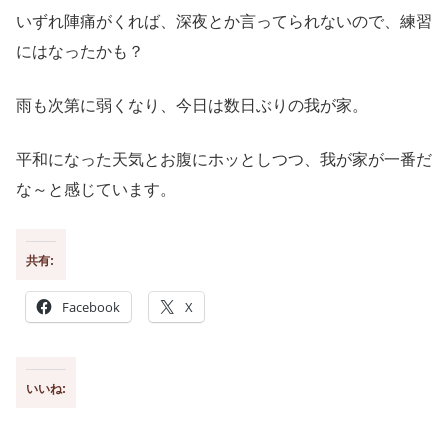
いずれ陣痛がくれば、深夜とか言ってられないので、練習
にはなったかも？
雨も次第に弱くなり、今日は数日ぶりの我が家。
平和になった天気とお腹にホッとしつつ、我が家が一番だ
な～と感じています。
共有:
Facebook
X
いいね: