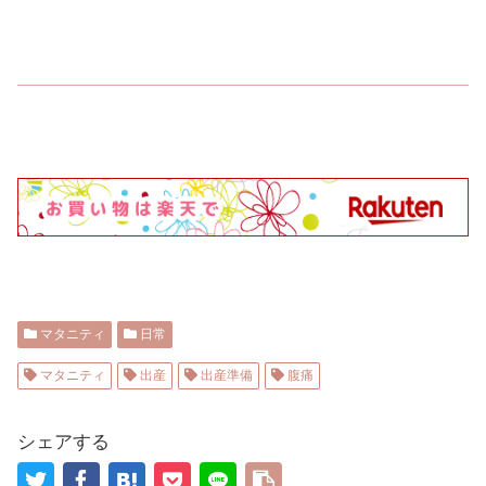
マタニティ
日常
マタニティ
出産
出産準備
腹痛
シェアする