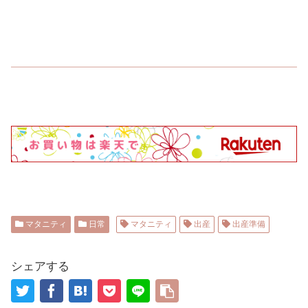
マタニティ
日常
マタニティ
出産
出産準備
シェアする