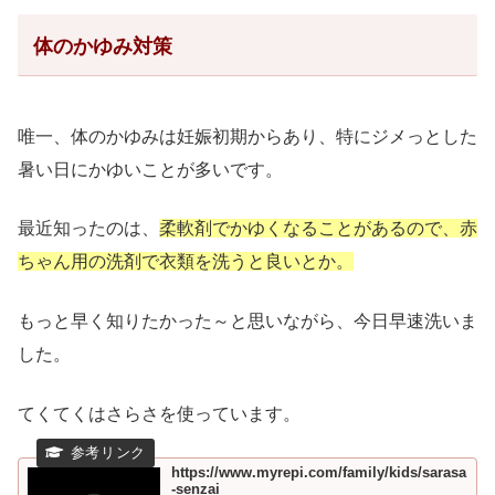
体のかゆみ対策
唯一、体のかゆみは妊娠初期からあり、特にジメっとした
暑い日にかゆいことが多いです。
最近知ったのは、
柔軟剤でかゆくなることがあるので、赤
ちゃん用の洗剤で衣類を洗うと良いとか。
もっと早く知りたかった～と思いながら、今日早速洗いま
した
。
てくてくはさらさを使っています。
https://www.myrepi.com/family/kids/sarasa
-senzai