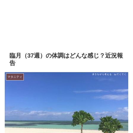
臨月（37週）の体調はどんな感じ？近況報
告
マタニティ