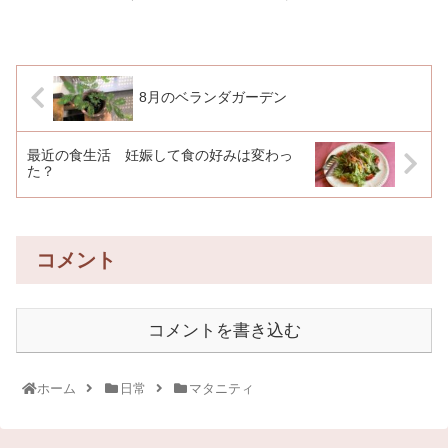
8月のベランダガーデン
最近の食生活 妊娠して食の好みは変わっ
た？
コメント
コメントを書き込む
ホーム
日常
マタニティ