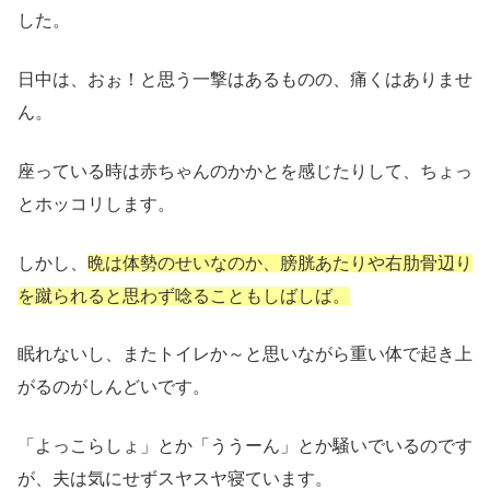
した。
日中は、おぉ！と思う一撃はあるものの、痛くはありませ
ん。
座っている時は赤ちゃんのかかとを感じたりして、ちょっ
とホッコリします。
しかし、
晩は体勢のせいなのか、膀胱あたりや右肋骨辺り
を蹴られると思わず唸ることもしばしば。
眠れないし、またトイレか～と思いながら重い体で起き上
がるのがしんどいです。
「よっこらしょ」とか「ううーん」とか騒いでいるのです
が、夫は気にせずスヤスヤ寝ています。