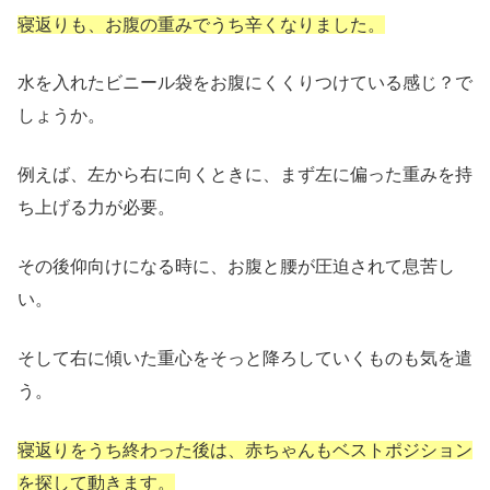
寝返りも、お腹の重みでうち辛くなりました。
水を入れたビニール袋をお腹にくくりつけている感じ？で
しょうか。
例えば、左から右に向くときに、まず左に偏った重みを持
ち上げる力が必要。
その後仰向けになる時に、お腹と腰が圧迫されて息苦し
い。
そして右に傾いた重心をそっと降ろしていくものも気を遣
う。
寝返りをうち終わった後は、赤ちゃんもベストポジション
を探して動きます。