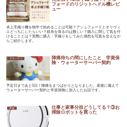
フォードのリジットへドル機レビ
ュー
卓上手織り機を独学で始めることは可能？アシュフォードとオリヴィ
エどっちにしたらいい？経糸を張るのは難しい？購入に関して気を付
けることとは？実際に購入・手織りをしてみた感想を写真を交えなが
らご紹介します。
陣痛待ちの間にしたこと 学資保
マタニティ
険・ウォーターサーバー契約
予定日まであと5日！陣痛をまつばかりとなりました。産後に備えて
ウォーターサーバー契約と学資保険に加入したお話です。
仕事と家事分担どうしてる？③お
家族
掃除ロボットを買った