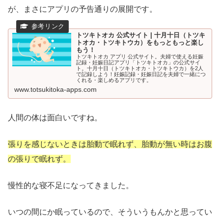
が、まさにアプリの予告通りの展開です。
トツキトオカ 公式サイト | 十月十日（トツキ
トオカ・トツキトウカ）をもっともっと楽し
もう！
トツキトオカ アプリ 公式サイト。夫婦で使える妊娠
記録・妊娠日記アプリ「トツキトオカ」の公式サイ
ト。十月十日（トツキトオカ・トツキトウカ）を2人
で記録しよう！妊娠記録・妊娠日記を夫婦で一緒につ
くれる・楽しめるアプリです。
www.totsukitoka-apps.com
人間の体は面白いですね。
張りを感じないときは胎動で眠れず、胎動が無い時はお腹
の張りで眠れず。
慢性的な寝不足になってきました。
いつの間にか眠っているので、そういうもんかと思ってい