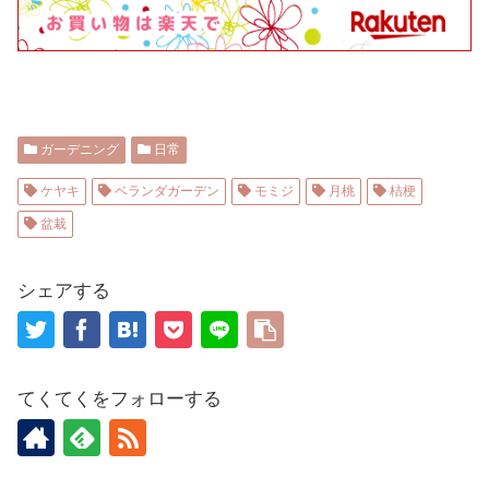
ガーデニング
日常
ケヤキ
ベランダガーデン
モミジ
月桃
桔梗
盆栽
シェアする
てくてくをフォローする