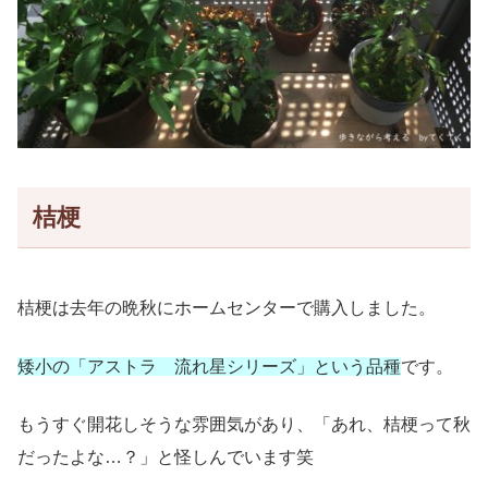
桔梗
桔梗は去年の晩秋にホームセンターで購入しました。
矮小の「アストラ 流れ星シリーズ」という品種
です。
もうすぐ開花しそうな雰囲気があり、「あれ、桔梗って秋
だったよな…？」と怪しんでいます笑