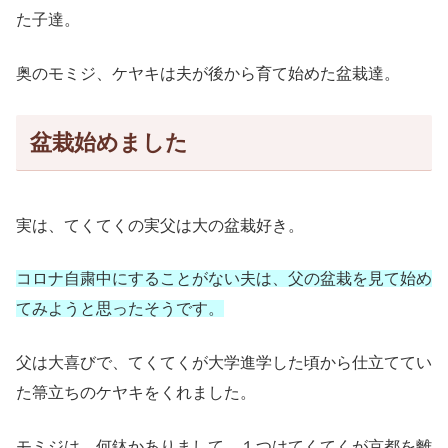
た子達。
奥のモミジ、ケヤキは夫が後から育て始めた盆栽達。
盆栽始めました
実は、てくてくの実父は大の盆栽好き。
コロナ自粛中にすることがない夫は、父の盆栽を見て始め
てみようと思ったそうです。
父は大喜びで、てくてくが大学進学した頃から仕立ててい
た箒立ちのケヤキをくれました。
モミジは、何鉢かありまして、１つはてくてくが京都を離