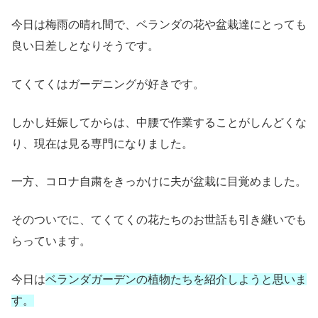
今日は梅雨の晴れ間で、
ベランダの花や盆栽達にとっても
良い日差しとなりそうです。
てくてくはガーデニングが好きです。
しかし妊娠してからは、中腰で作業することがしんどくな
り、現在は見る専門になりました。
一方、コロナ自粛をきっかけに夫が盆栽に目覚めました。
そのついでに、てくてくの花たちのお世話も引き継いでも
らっています。
今日は
ベランダガーデンの植物たちを紹介しようと思いま
す。