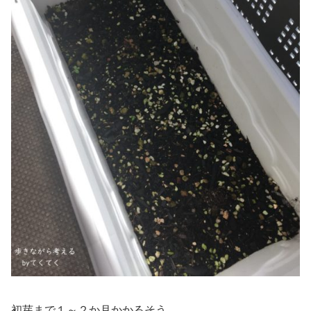
初芽まで１～２か月かかるそう。