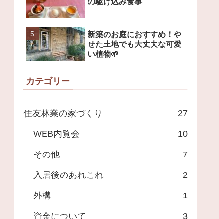
の駆け込み食事
新築のお庭におすすめ！や
せた土地でも大丈夫な可愛
い植物🌱
カテゴリー
住友林業の家づくり
27
WEB内覧会
10
その他
7
入居後のあれこれ
2
外構
1
資金について
3