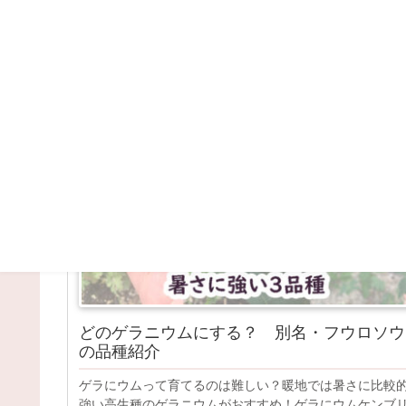
黒花フウロ
ガーデニング
どのゲラニウムにする？ 別名・フウロソウ
の品種紹介
ゲラにウムって育てるのは難しい？暖地では暑さに比較
強い高生種のゲラニウムがおすすめ！ゲラにウムケンブ