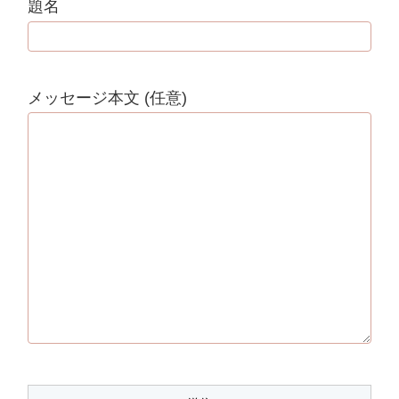
題名
メッセージ本文 (任意)