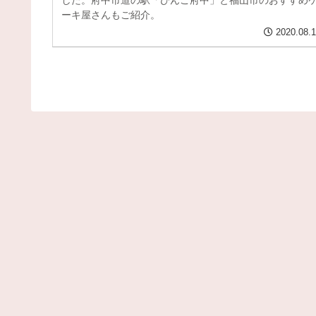
した。府中市道の駅「びんご府中」と福山市のおすすめ
ーキ屋さんもご紹介。
2020.08.