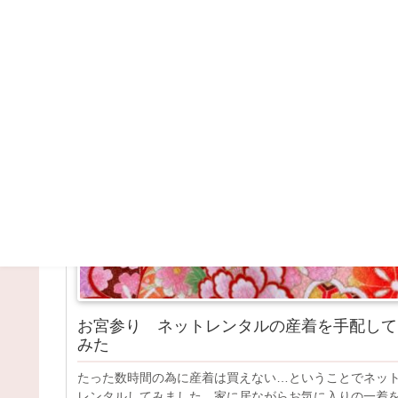
コロナ
子育て
お宮参り ネットレンタルの産着を手配して
みた
たった数時間の為に産着は買えない…ということでネッ
レンタルしてみました。家に居ながらお気に入りの一着