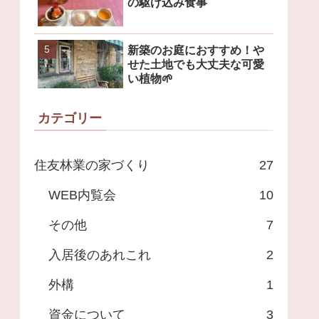
の駆け込み食事
新築のお庭におすすめ！や
せた土地でも大丈夫な可愛
い植物🌱
カテゴリー
住友林業の家づくり
27
WEB内覧会
10
その他
7
入居後のあれこれ
2
外構
1
資金について
3