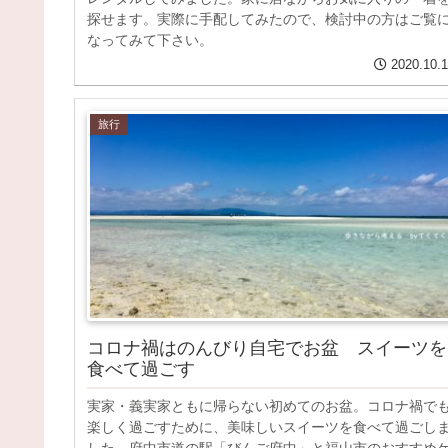
探せます。実際に手配してみたので、検討中の方はご覧
なってみて下さい。
2020.10.
旅行
コロナ禍はのんびり自宅でお盆 スイーツを
食べて過ごす
実家・義実家ともに帰らない初めてのお盆。コロナ禍で
楽しく過ごすために、美味しいスイーツを食べて過ごし