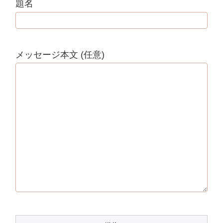
題名
メッセージ本文 (任意)