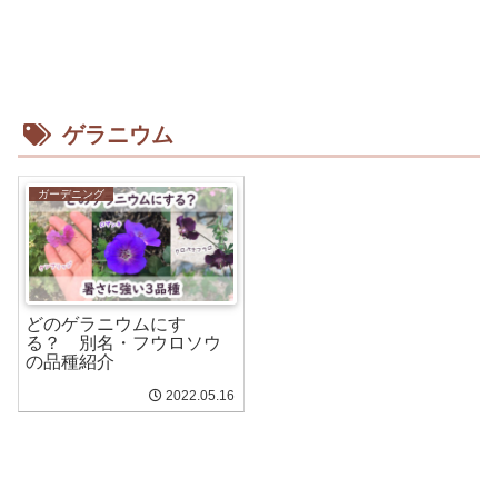
ゲラニウム
ガーデニング
どのゲラニウムにす
る？ 別名・フウロソウ
の品種紹介
2022.05.16