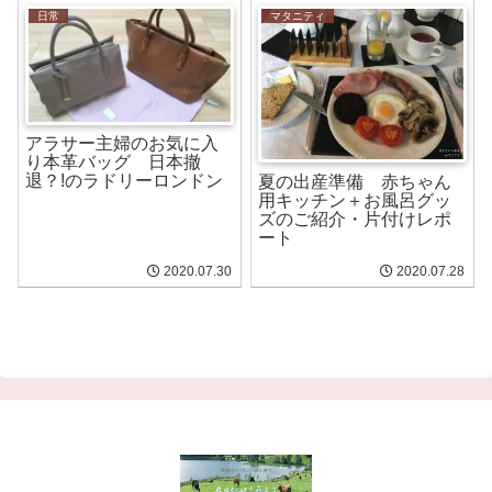
日常
マタニティ
アラサー主婦のお気に入
り本革バッグ 日本撤
退？!のラドリーロンドン
夏の出産準備 赤ちゃん
用キッチン＋お風呂グッ
ズのご紹介・片付けレポ
ート
2020.07.30
2020.07.28