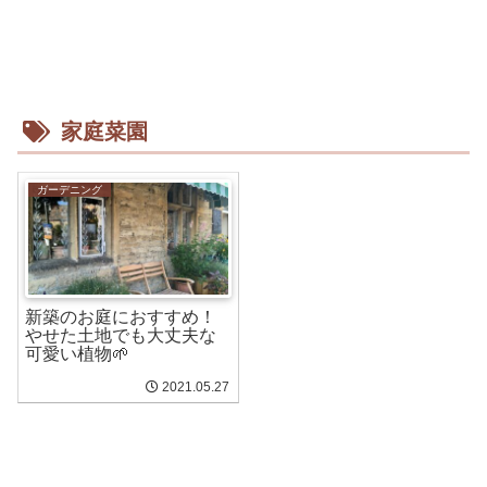
家庭菜園
ガーデニング
新築のお庭におすすめ！
やせた土地でも大丈夫な
可愛い植物🌱
2021.05.27