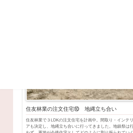
地鎮祭
その他
住友林業の注文住宅⑩ 地縄立ち合い
住友林業で３LDKの注文住宅を計画中。間取り・インテ
アも決定し、地縄立ち合いに行ってきました。地鎮祭は
わず。更地が今後住宅としてどのように割り振られてい