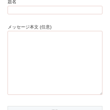
題名
メッセージ本文 (任意)