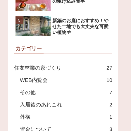
の駆け込み食事
新築のお庭におすすめ！や
せた土地でも大丈夫な可愛
い植物🌱
カテゴリー
住友林業の家づくり
27
WEB内覧会
10
その他
7
入居後のあれこれ
2
外構
1
資金について
3