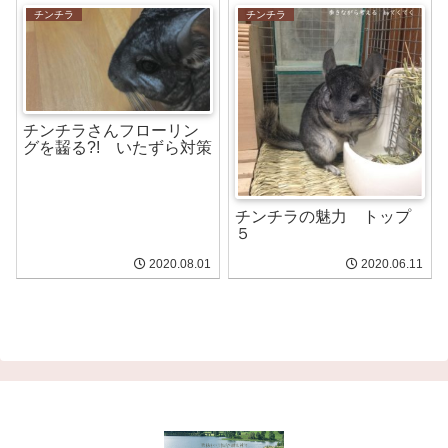
チンチラ
チンチラ
チンチラさんフローリン
グを齧る?! いたずら対策
チンチラの魅力 トップ
５
2020.08.01
2020.06.11