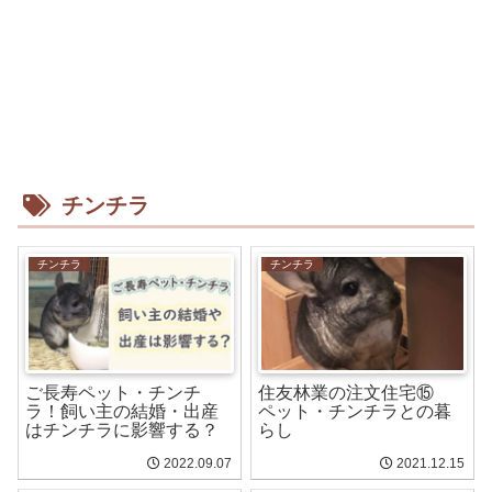
チンチラ
チンチラ
チンチラ
ご長寿ペット・チンチ
住友林業の注文住宅⑮
ラ！飼い主の結婚・出産
ペット・チンチラとの暮
はチンチラに影響する？
らし
2022.09.07
2021.12.15