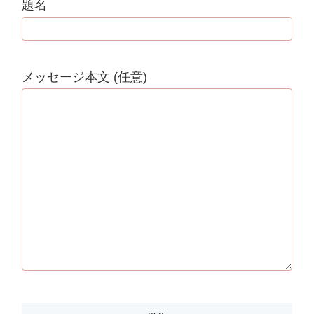
題名
メッセージ本文 (任意)