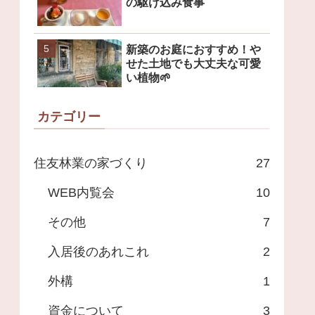
の駆け込み食事
新築のお庭におすすめ！や
せた土地でも大丈夫な可愛
い植物🌱
カテゴリー
住友林業の家づくり
27
WEB内覧会
10
その他
7
入居後のあれこれ
2
外構
1
資金について
3