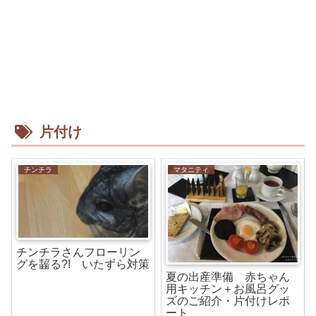
片付け
チンチラ
マタニティ
チンチラさんフローリン
グを齧る?! いたずら対策
夏の出産準備 赤ちゃん
用キッチン＋お風呂グッ
ズのご紹介・片付けレポ
ート